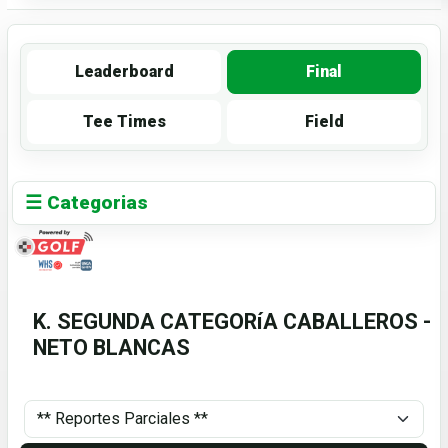
Leaderboard
Final
Tee Times
Field
☰ Categorias
K. SEGUNDA CATEGORíA CABALLEROS -
NETO BLANCAS