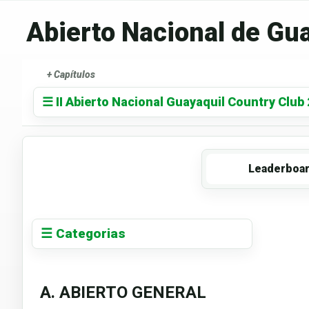
Abierto Nacional de Gu
+ Capítulos
☰ II Abierto Nacional Guayaquil Country Club
Leaderboa
☰ Categorias
A. ABIERTO GENERAL