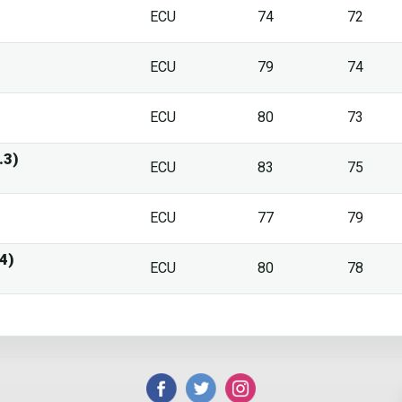
ECU
74
72
ECU
79
74
ECU
80
73
.3)
ECU
83
75
ECU
77
79
4)
ECU
80
78