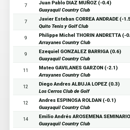
Juan Pablo DIAZ MUÑOZ (-0.4)
7
Guayaquil Country Club
Javier Esteban CORREA ANDRADE (-1.
7
Quito Tenis y Golf Club
Philippe Michel THORIN ANDRETTA (-0
9
Arrayanes Country Club
Ezequiel GONZALEZ BARRIGA (0.6)
9
Guayaquil Country Club
Mateo GAVILANES GARZON (-2.1)
11
Arrayanes Country Club
Diego Andres ALBUJA LOPEZ (0.3)
12
Los Cerros Club de Golf
Andres ESPINOSA ROLDAN (-0.1)
12
Guayaquil Country Club
Emilio Andrés AROSEMENA SEMINARIO 
14
Guayaquil Country Club