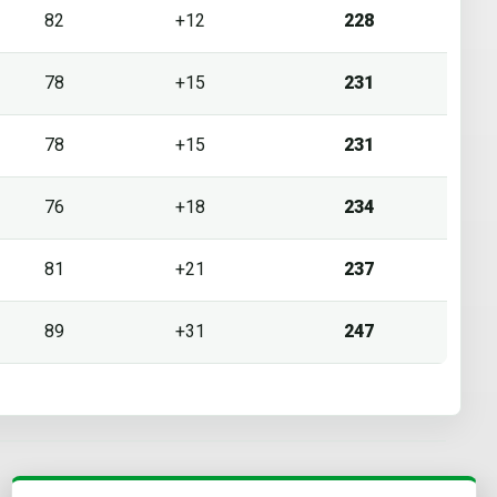
82
+12
228
78
+15
231
78
+15
231
76
+18
234
81
+21
237
89
+31
247