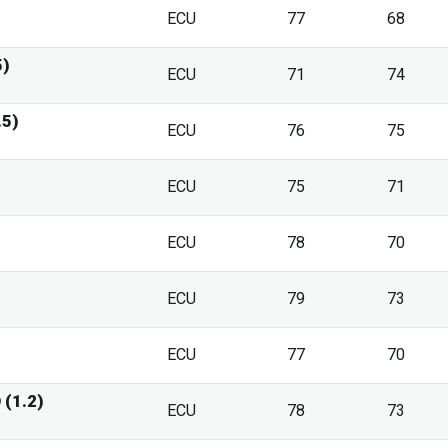
ECU
77
68
5)
ECU
71
74
.5)
ECU
76
75
ECU
75
71
ECU
78
70
ECU
79
73
ECU
77
70
(1.2)
ECU
78
73