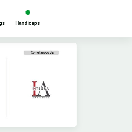
gs
Handicaps