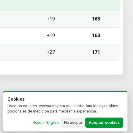
+19
163
+19
163
+27
171
Cookies
Usamos cookies necesarias para que el sitio funcione y cookies
opcionales de medicion para mejorar la experiencia.
Read in English
No acepto
Aceptar cookies