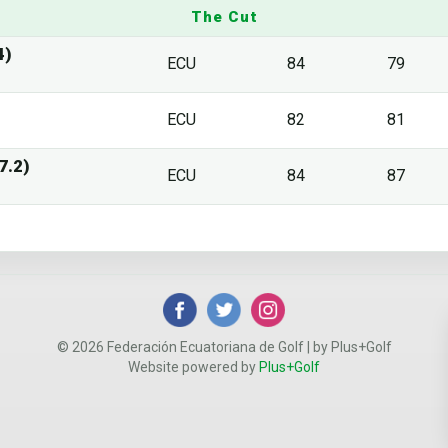
The Cut
4)
ECU
84
79
ECU
82
81
7.2)
ECU
84
87
© 2026 Federación Ecuatoriana de Golf | by Plus+Golf
Website powered by
Plus+Golf