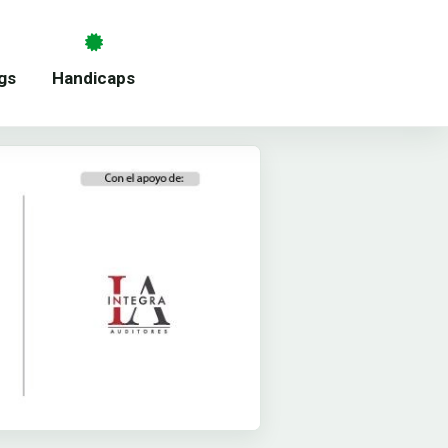
gs
Handicaps