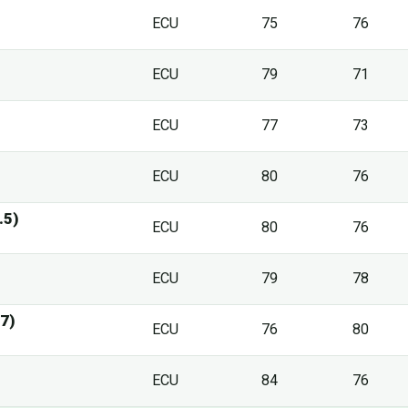
ECU
75
76
ECU
79
71
ECU
77
73
ECU
80
76
.5)
ECU
80
76
ECU
79
78
7)
ECU
76
80
ECU
84
76