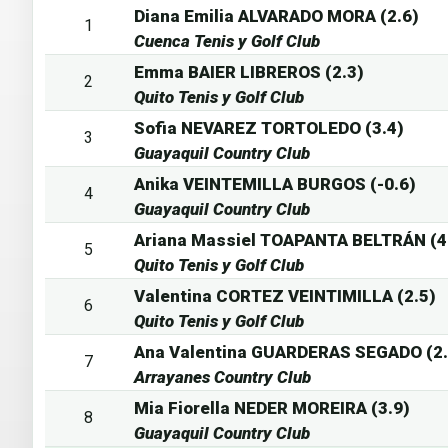
Diana Emilia ALVARADO MORA (2.6)
1
Cuenca Tenis y Golf Club
Emma BAIER LIBREROS (2.3)
2
Quito Tenis y Golf Club
Sofia NEVAREZ TORTOLEDO (3.4)
3
Guayaquil Country Club
Anika VEINTEMILLA BURGOS (-0.6)
4
Guayaquil Country Club
Ariana Massiel TOAPANTA BELTRÁN (4
5
Quito Tenis y Golf Club
Valentina CORTEZ VEINTIMILLA (2.5)
6
Quito Tenis y Golf Club
Ana Valentina GUARDERAS SEGADO (2.
7
Arrayanes Country Club
Mia Fiorella NEDER MOREIRA (3.9)
8
Guayaquil Country Club