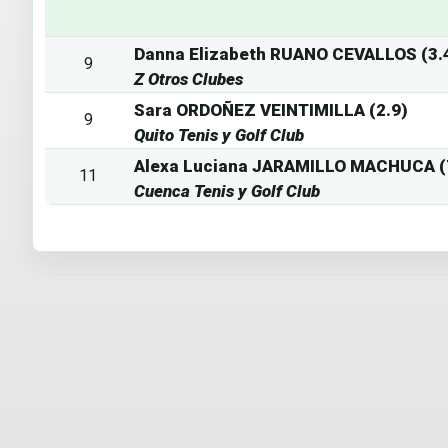
Danna Elizabeth RUANO CEVALLOS (3.
9
Z Otros Clubes
Sara ORDOÑEZ VEINTIMILLA (2.9)
9
Quito Tenis y Golf Club
Alexa Luciana JARAMILLO MACHUCA (
11
Cuenca Tenis y Golf Club