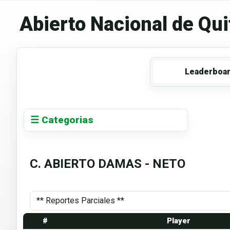
Abierto Nacional de Qui
Leaderboa
☰ Categorias
C. ABIERTO DAMAS - NETO
#
Player