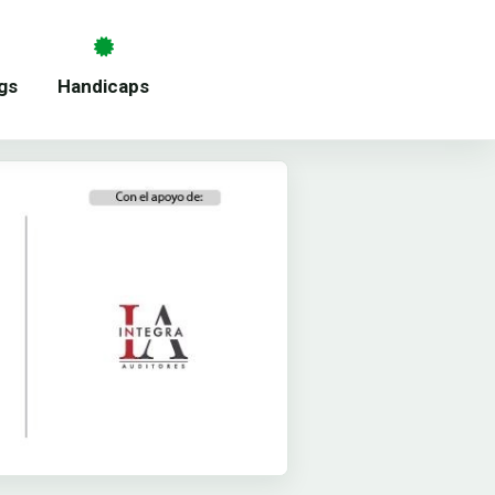
gs
Handicaps