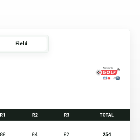
Field
R1
R2
R3
TOTAL
88
84
82
254