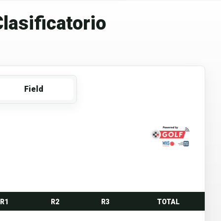
lasificatorio
Field
R1
R2
R3
TOTAL