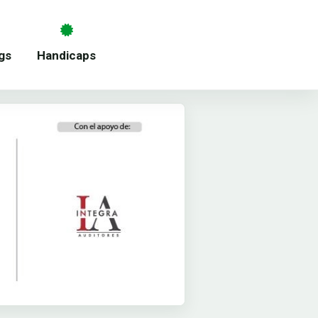
gs
Handicaps