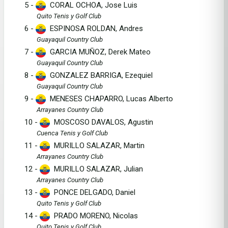
5 -
CORAL OCHOA, Jose Luis
Quito Tenis y Golf Club
6 -
ESPINOSA ROLDAN, Andres
Guayaquil Country Club
7 -
GARCIA MUÑOZ, Derek Mateo
Guayaquil Country Club
8 -
GONZALEZ BARRIGA, Ezequiel
Guayaquil Country Club
9 -
MENESES CHAPARRO, Lucas Alberto
Arrayanes Country Club
10 -
MOSCOSO DAVALOS, Agustin
Cuenca Tenis y Golf Club
11 -
MURILLO SALAZAR, Martin
Arrayanes Country Club
12 -
MURILLO SALAZAR, Julian
Arrayanes Country Club
13 -
PONCE DELGADO, Daniel
Quito Tenis y Golf Club
14 -
PRADO MORENO, Nicolas
Quito Tenis y Golf Club