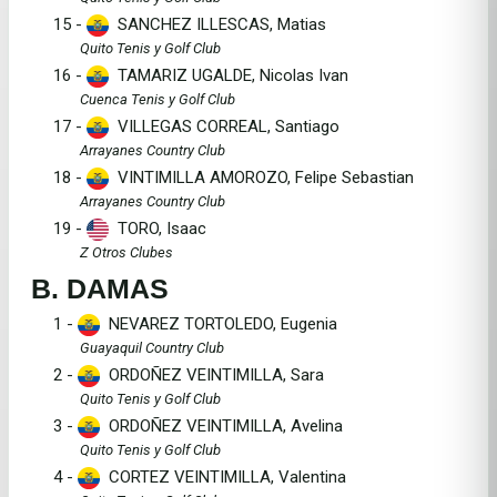
15 -
SANCHEZ ILLESCAS, Matias
Quito Tenis y Golf Club
16 -
TAMARIZ UGALDE, Nicolas Ivan
Cuenca Tenis y Golf Club
17 -
VILLEGAS CORREAL, Santiago
Arrayanes Country Club
18 -
VINTIMILLA AMOROZO, Felipe Sebastian
Arrayanes Country Club
19 -
TORO, Isaac
Z Otros Clubes
B. DAMAS
1 -
NEVAREZ TORTOLEDO, Eugenia
Guayaquil Country Club
2 -
ORDOÑEZ VEINTIMILLA, Sara
Quito Tenis y Golf Club
3 -
ORDOÑEZ VEINTIMILLA, Avelina
Quito Tenis y Golf Club
4 -
CORTEZ VEINTIMILLA, Valentina