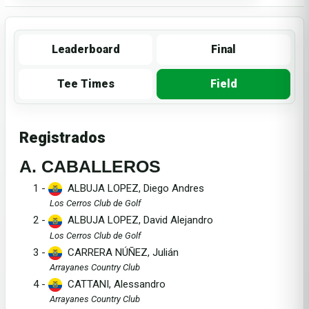
Leaderboard
Final
Tee Times
Field
Registrados
A. CABALLEROS
1 -
ALBUJA LOPEZ, Diego Andres
Los Cerros Club de Golf
2 -
ALBUJA LOPEZ, David Alejandro
Los Cerros Club de Golf
3 -
CARRERA NÚÑEZ, Julián
Arrayanes Country Club
4 -
CATTANI, Alessandro
Arrayanes Country Club