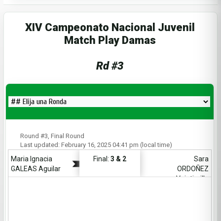
XIV Campeonato Nacional Juvenil
Match Play Damas
Rd
#3
Round #3, Final Round
Last updated: February 16, 2025 04:41 pm (local time)
Maria Ignacia
Final:
3 & 2
Sara
GALEAS Aguilar
ORDOÑEZ
Veintimilla