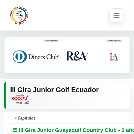
III Gira Junior Golf Ecuador
+ Capítulos
☰ III Gira Junior Guayaquil Country Club - 6 a