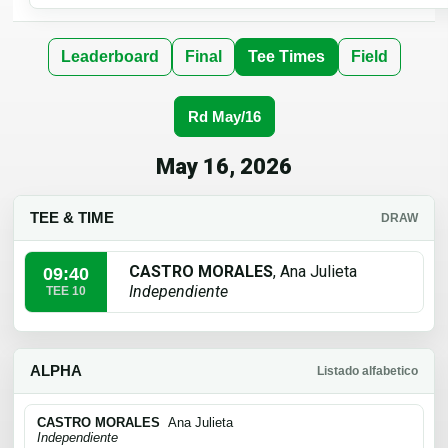
Leaderboard
Final
Tee Times
Field
Rd May/16
May 16, 2026
TEE & TIME
DRAW
CASTRO MORALES
, Ana Julieta
09:40
Independiente
TEE 10
ALPHA
Listado alfabetico
CASTRO MORALES
Ana Julieta
Independiente