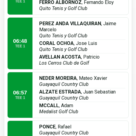
TEE 1
FERRO ALBORNOZ
, Fernando Eloy
Quito Tenis y Golf Club
PEREZ ANDA VILLAQUIRAN
, Jaime
Marcelo
Quito Tenis y Golf Club
06:48
CORAL OCHOA
, Jose Luis
TEE 1
Quito Tenis y Golf Club
AVELLAN ACOSTA
, Patricio
Los Cerros Club de Golf
NEDER MOREIRA
, Mateo Xavier
Guayaquil Country Club
ALZATE ESTRADA
, Juan Sebastian
06:57
Guayaquil Country Club
TEE 1
MCCALL
, Adam
Medalist Golf Club
PONCE
, Rafael
Guayaquil Country Club