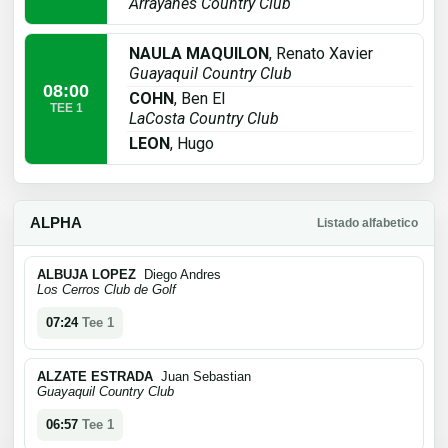
Arrayanes Country Club
NAULA MAQUILON
, Renato Xavier
Guayaquil Country Club
08:00
COHN
, Ben El
TEE 1
LaCosta Country Club
LEON
, Hugo
ALPHA
Listado alfabetico
ALBUJA LOPEZ
Diego Andres
Los Cerros Club de Golf
07:24
Tee 1
ALZATE ESTRADA
Juan Sebastian
Guayaquil Country Club
06:57
Tee 1