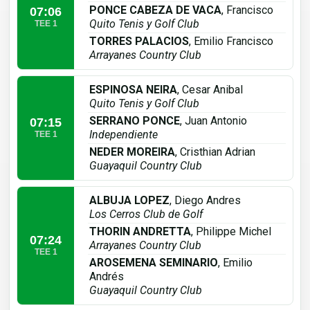
PONCE CABEZA DE VACA
, Francisco
07:06
Quito Tenis y Golf Club
TEE 1
TORRES PALACIOS
, Emilio Francisco
Arrayanes Country Club
ESPINOSA NEIRA
, Cesar Anibal
Quito Tenis y Golf Club
SERRANO PONCE
, Juan Antonio
07:15
Independiente
TEE 1
NEDER MOREIRA
, Cristhian Adrian
Guayaquil Country Club
ALBUJA LOPEZ
, Diego Andres
Los Cerros Club de Golf
THORIN ANDRETTA
, Philippe Michel
07:24
Arrayanes Country Club
TEE 1
AROSEMENA SEMINARIO
, Emilio
Andrés
Guayaquil Country Club