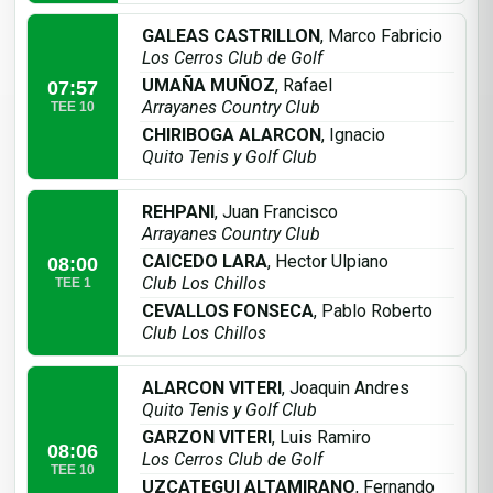
GALEAS CASTRILLON
, Marco Fabricio
Los Cerros Club de Golf
UMAÑA MUÑOZ
, Rafael
07:57
Arrayanes Country Club
TEE 10
CHIRIBOGA ALARCON
, Ignacio
Quito Tenis y Golf Club
REHPANI
, Juan Francisco
Arrayanes Country Club
CAICEDO LARA
, Hector Ulpiano
08:00
Club Los Chillos
TEE 1
CEVALLOS FONSECA
, Pablo Roberto
Club Los Chillos
ALARCON VITERI
, Joaquin Andres
Quito Tenis y Golf Club
GARZON VITERI
, Luis Ramiro
08:06
Los Cerros Club de Golf
TEE 10
UZCATEGUI ALTAMIRANO
, Fernando