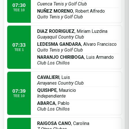
Cuenca Tenis y Golf Club
07:30
TEE 10
NUÑEZ MORENO
, Robert Alfredo
Quito Tenis y Golf Club
DIAZ RODRIGUEZ
, Miriam Luzdina
Guayaquil Country Club
LEDESMA GANDARA
, Alvaro Francisco
07:33
Quito Tenis y Golf Club
TEE 1
NARANJO CHIRIBOGA
, Luis Armando
Club Los Chillos
CAVALIERI
, Luis
Arrayanes Country Club
QUISHPE
, Mauricio
07:39
Independiente
TEE 10
ABARCA
, Pablo
Club Los Chillos
RAIGOSA CANO
, Carolina