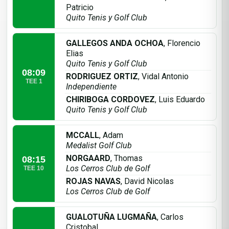
Patricio
Quito Tenis y Golf Club
GALLEGOS ANDA OCHOA
, Florencio
Elias
Quito Tenis y Golf Club
08:09
RODRIGUEZ ORTIZ
, Vidal Antonio
TEE 1
Independiente
CHIRIBOGA CORDOVEZ
, Luis Eduardo
Quito Tenis y Golf Club
MCCALL
, Adam
Medalist Golf Club
NORGAARD
, Thomas
08:15
Los Cerros Club de Golf
TEE 10
ROJAS NAVAS
, David Nicolas
Los Cerros Club de Golf
GUALOTUÑA LUGMAÑA
, Carlos
Cristobal