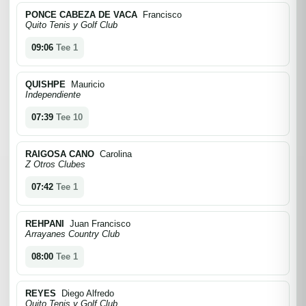
PONCE CABEZA DE VACA
Francisco
Quito Tenis y Golf Club
09:06
Tee 1
QUISHPE
Mauricio
Independiente
07:39
Tee 10
RAIGOSA CANO
Carolina
Z Otros Clubes
07:42
Tee 1
REHPANI
Juan Francisco
Arrayanes Country Club
08:00
Tee 1
REYES
Diego Alfredo
Quito Tenis y Golf Club