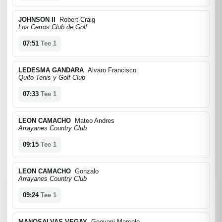
JOHNSON II
Robert Craig
Los Cerros Club de Golf
07:51
Tee 1
LEDESMA GANDARA
Alvaro Francisco
Quito Tenis y Golf Club
07:33
Tee 1
LEON CAMACHO
Mateo Andres
Arrayanes Country Club
09:15
Tee 1
LEON CAMACHO
Gonzalo
Arrayanes Country Club
09:24
Tee 1
MANOSALVAS VEGAY
Geovani Marcelo