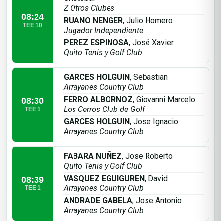
Z Otros Clubes
08:24
RUANO NENGER
, Julio Homero
TEE 10
Jugador Independiente
PEREZ ESPINOSA
, José Xavier
Quito Tenis y Golf Club
GARCES HOLGUIN
, Sebastian
Arrayanes Country Club
FERRO ALBORNOZ
, Giovanni Marcelo
08:30
Los Cerros Club de Golf
TEE 1
GARCES HOLGUIN
, Jose Ignacio
Arrayanes Country Club
FABARA NUÑEZ
, Jose Roberto
Quito Tenis y Golf Club
VASQUEZ EGUIGUREN
, David
08:39
Arrayanes Country Club
TEE 1
ANDRADE GABELA
, Jose Antonio
Arrayanes Country Club