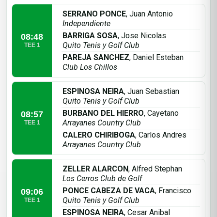
SERRANO PONCE
, Juan Antonio
Independiente
BARRIGA SOSA
, Jose Nicolas
08:48
Quito Tenis y Golf Club
TEE 1
PAREJA SANCHEZ
, Daniel Esteban
Club Los Chillos
ESPINOSA NEIRA
, Juan Sebastian
Quito Tenis y Golf Club
BURBANO DEL HIERRO
, Cayetano
08:57
Arrayanes Country Club
TEE 1
CALERO CHIRIBOGA
, Carlos Andres
Arrayanes Country Club
ZELLER ALARCON
, Alfred Stephan
Los Cerros Club de Golf
PONCE CABEZA DE VACA
, Francisco
09:06
Quito Tenis y Golf Club
TEE 1
ESPINOSA NEIRA
, Cesar Anibal