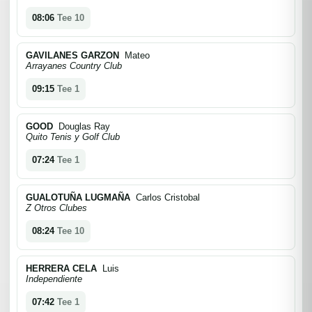
08:06
Tee 10
GAVILANES GARZON
Mateo
Arrayanes Country Club
09:15
Tee 1
GOOD
Douglas Ray
Quito Tenis y Golf Club
07:24
Tee 1
GUALOTUÑA LUGMAÑA
Carlos Cristobal
Z Otros Clubes
08:24
Tee 10
HERRERA CELA
Luis
Independiente
07:42
Tee 1