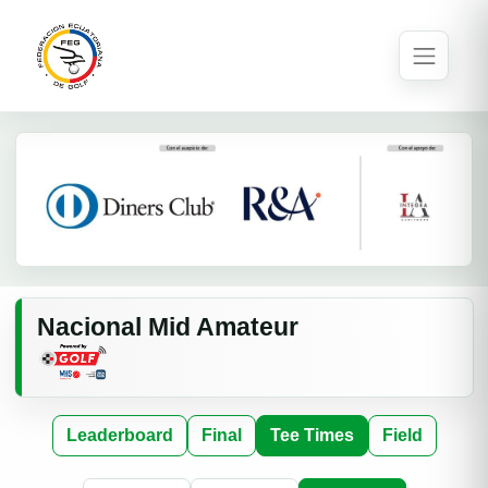
Nacional Mid Amateur
Leaderboard
Final
Tee Times
Field