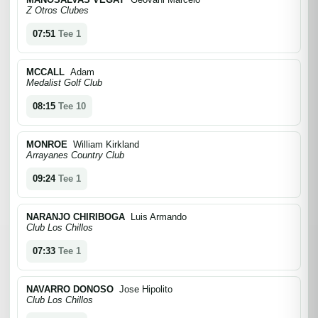
Z Otros Clubes
07:51
Tee 1
MCCALL
Adam
Medalist Golf Club
08:15
Tee 10
MONROE
William Kirkland
Arrayanes Country Club
09:24
Tee 1
NARANJO CHIRIBOGA
Luis Armando
Club Los Chillos
07:33
Tee 1
NAVARRO DONOSO
Jose Hipolito
Club Los Chillos