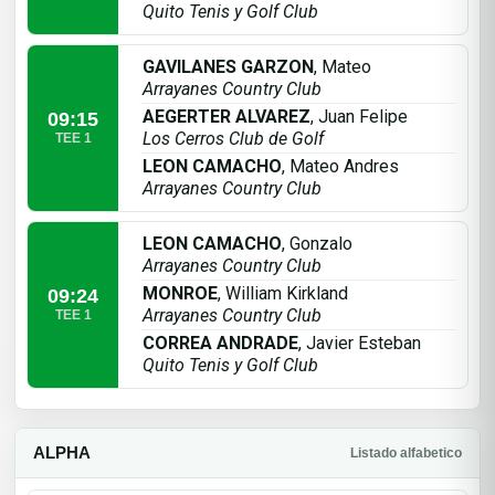
Quito Tenis y Golf Club
GAVILANES GARZON
, Mateo
Arrayanes Country Club
AEGERTER ALVAREZ
, Juan Felipe
09:15
Los Cerros Club de Golf
TEE 1
LEON CAMACHO
, Mateo Andres
Arrayanes Country Club
LEON CAMACHO
, Gonzalo
Arrayanes Country Club
MONROE
, William Kirkland
09:24
Arrayanes Country Club
TEE 1
CORREA ANDRADE
, Javier Esteban
Quito Tenis y Golf Club
ALPHA
Listado alfabetico