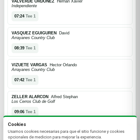
VALVERDE ORDOÑEZ
Hernan Xavier
Independiente
07:24
Tee 1
VASQUEZ EGUIGUREN
David
Arrayanes Country Club
08:39
Tee 1
VIZUETE VARGAS
Hector Orlando
Arrayanes Country Club
07:42
Tee 1
ZELLER ALARCON
Alfred Stephan
Los Cerros Club de Golf
09:06
Tee 1
Cookies
Usamos cookies necesarias para que el sitio funcione y cookies
opcionales de medicion para mejorar la experiencia.