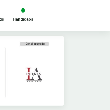
gs
Handicaps