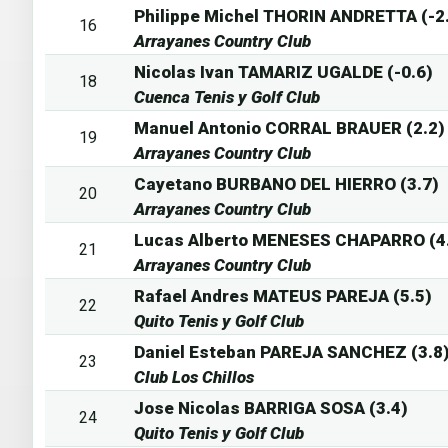
Philippe Michel THORIN ANDRETTA (-2
16
Arrayanes Country Club
Nicolas Ivan TAMARIZ UGALDE (-0.6)
18
Cuenca Tenis y Golf Club
Manuel Antonio CORRAL BRAUER (2.2)
19
Arrayanes Country Club
Cayetano BURBANO DEL HIERRO (3.7)
20
Arrayanes Country Club
Lucas Alberto MENESES CHAPARRO (4
21
Arrayanes Country Club
Rafael Andres MATEUS PAREJA (5.5)
22
Quito Tenis y Golf Club
Daniel Esteban PAREJA SANCHEZ (3.8
23
Club Los Chillos
Jose Nicolas BARRIGA SOSA (3.4)
24
Quito Tenis y Golf Club