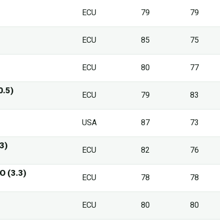
ECU
79
79
ECU
85
75
ECU
80
77
0.5)
ECU
79
83
USA
87
73
3)
ECU
82
76
O (3.3)
ECU
78
78
ECU
80
80