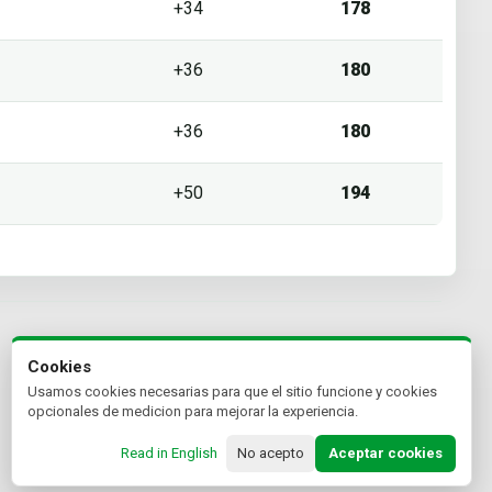
+34
178
+36
180
+36
180
+50
194
Cookies
Usamos cookies necesarias para que el sitio funcione y cookies
opcionales de medicion para mejorar la experiencia.
Read in English
No acepto
Aceptar cookies