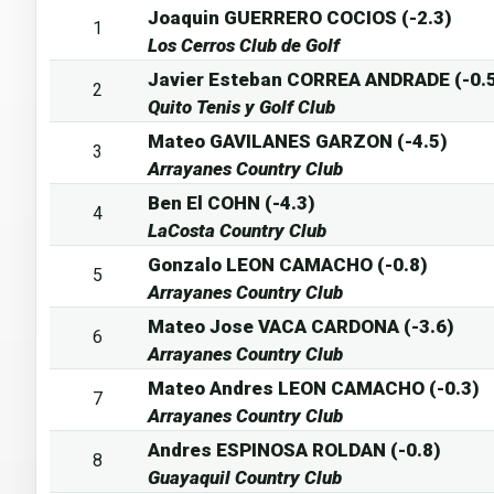
Joaquin GUERRERO COCIOS (-2.3)
1
Los Cerros Club de Golf
Javier Esteban CORREA ANDRADE (-0.
2
Quito Tenis y Golf Club
Mateo GAVILANES GARZON (-4.5)
3
Arrayanes Country Club
Ben El COHN (-4.3)
4
LaCosta Country Club
Gonzalo LEON CAMACHO (-0.8)
5
Arrayanes Country Club
Mateo Jose VACA CARDONA (-3.6)
6
Arrayanes Country Club
Mateo Andres LEON CAMACHO (-0.3)
7
Arrayanes Country Club
Andres ESPINOSA ROLDAN (-0.8)
8
Guayaquil Country Club