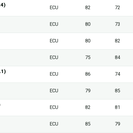
.4)
ECU
82
72
ECU
80
73
ECU
80
82
ECU
75
84
.1)
ECU
86
74
ECU
79
85
)
ECU
82
81
ECU
85
79