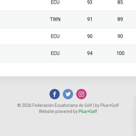
ECU
93
85
TWN
91
89
ECU
90
90
ECU
94
100
© 2026 Federación Ecuatoriana de Golf | by Plus+Golf
Website powered by
Plus+Golf