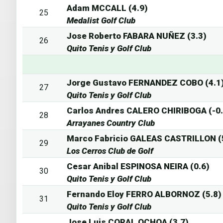
Adam MCCALL (4.9)
25
Medalist Golf Club
Jose Roberto FABARA NUÑEZ (3.3)
26
Quito Tenis y Golf Club
Jorge Gustavo FERNANDEZ COBO (4.1
27
Quito Tenis y Golf Club
Carlos Andres CALERO CHIRIBOGA (-0.
28
Arrayanes Country Club
Marco Fabricio GALEAS CASTRILLON (
29
Los Cerros Club de Golf
Cesar Anibal ESPINOSA NEIRA (0.6)
30
Quito Tenis y Golf Club
Fernando Eloy FERRO ALBORNOZ (5.8)
31
Quito Tenis y Golf Club
Jose Luis CORAL OCHOA (3.7)