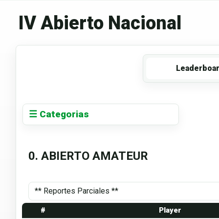
IV Abierto Nacional
Leaderboa
☰ Categorias
0. ABIERTO AMATEUR
#
Player