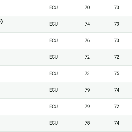
ECU
70
73
5)
ECU
74
73
ECU
76
73
ECU
72
72
ECU
73
75
ECU
79
74
ECU
79
72
ECU
78
74