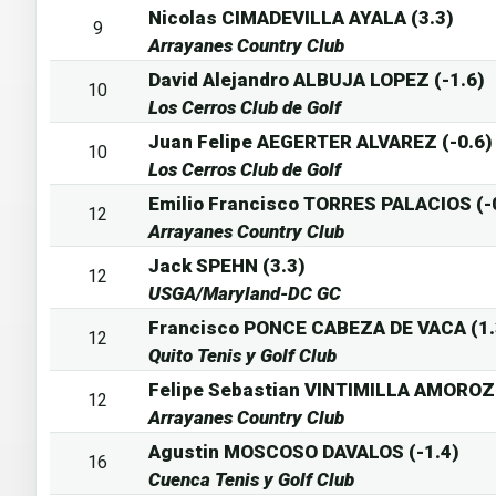
Nicolas CIMADEVILLA AYALA (3.3)
9
Arrayanes Country Club
David Alejandro ALBUJA LOPEZ (-1.6)
10
Los Cerros Club de Golf
Juan Felipe AEGERTER ALVAREZ (-0.6)
10
Los Cerros Club de Golf
Emilio Francisco TORRES PALACIOS (-
12
Arrayanes Country Club
Jack SPEHN (3.3)
12
USGA/Maryland-DC GC
Francisco PONCE CABEZA DE VACA (1.
12
Quito Tenis y Golf Club
Felipe Sebastian VINTIMILLA AMOROZ
12
Arrayanes Country Club
Agustin MOSCOSO DAVALOS (-1.4)
16
Cuenca Tenis y Golf Club