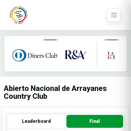
Abierto Nacional de Arrayanes
Country Club
Leaderboard
Final