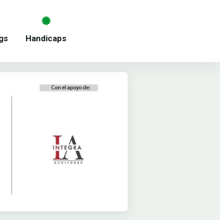
gs
Handicaps