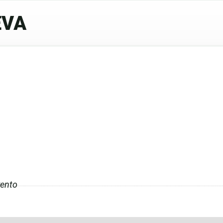
EVA
ento