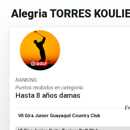
Alegria TORRES KOULI
RANKING
Puntos recibidos en categoría:
Hasta 8 años damas
Ev
VII Gira Junior Guayaquil Country Club