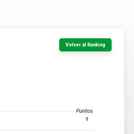
Volver al Ranking
Puntos
1