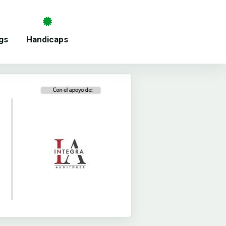
gs
Handicaps