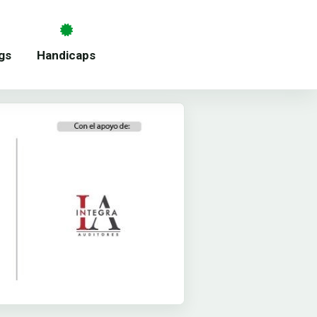
gs
Handicaps