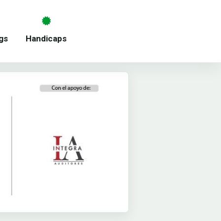
gs
Handicaps