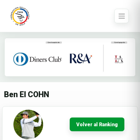
Ben El COHN
Volver al Ranking