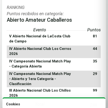
RANKING
Puntos recibidos en categoría:
Abierto Amateur Caballeros
Evento
Puntos
V Abierto Nacional de LaCosta Club
81
de Campo
IV Abierto Nacional Club Los Cerros
44
2026
IV Campeonato Nacional Match Play
35
- Categoría Abierta
IV Campeonato Nacional Match Play
29
- Abierto y 1era Categoría -
Clasificación
III Abierto Nacional Club Los Chillos
99
2026
Total
Cookies
288