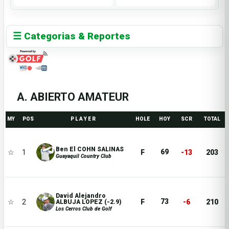
☰ Categorias & Reportes
A. ABIERTO AMATEUR
MY
POS
P L A Y E R
HOLE
HOY
SCR
TOTAL
Ben El COHN SALINAS
69
☆
1
F
-13
203
Guayaquil Country Club
David Alejandro
73
☆
2
F
-6
210
ALBUJA LOPEZ (-2.9)
Los Cerros Club de Golf