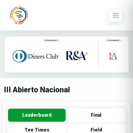
III Abierto Nacional
Leaderboard
Final
Tee Times
Field